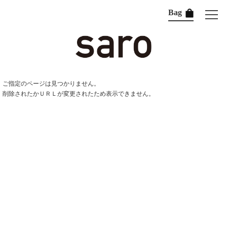
Bag
ご指定のページは見つかりません。
削除されたかＵＲＬが変更されたため表示できません。