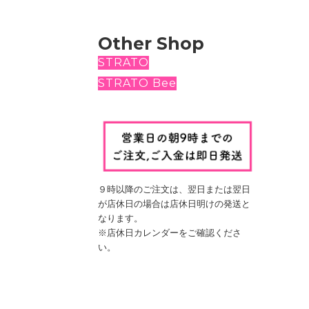
Other Shop
STRATO
STRATO Bee
９時以降のご注文は、翌日
または翌日
が店休日の場合は
店休日明けの発送と
なります。
※店休日カレンダーをご確認くださ
い。