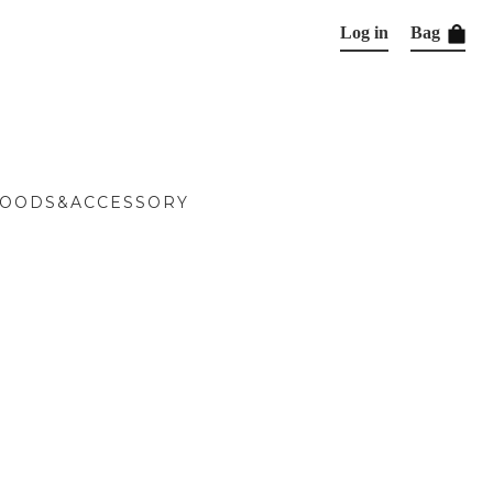
Log in
Bag
OODS&ACCESSORY