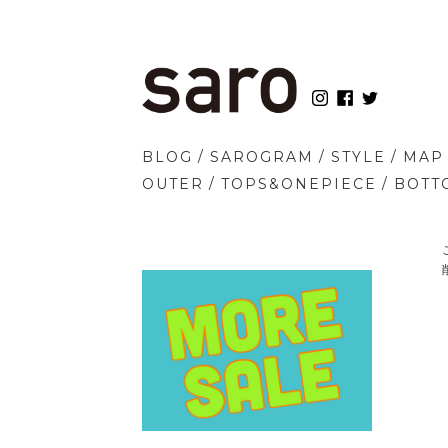
/
/
/
BLOG
SAROGRAM
STYLE
MAP
/
/
OUTER
TOPS&ONEPIECE
BOTT