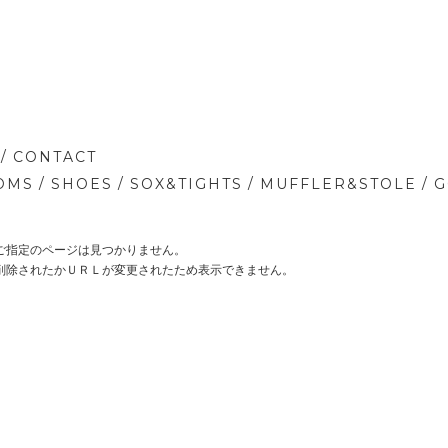
/
CONTACT
/
/
/
/
OMS
SHOES
SOX&TIGHTS
MUFFLER&STOLE
G
ご指定のページは見つかりません。
削除されたかＵＲＬが変更されたため表示できません。