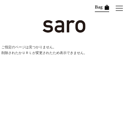
Bag
ご指定のページは見つかりません。
削除されたかＵＲＬが変更されたため表示できません。