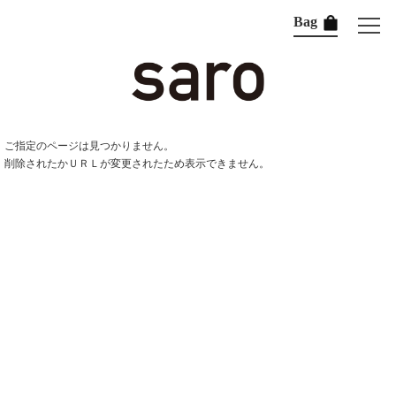
Bag
ご指定のページは見つかりません。
削除されたかＵＲＬが変更されたため表示できません。