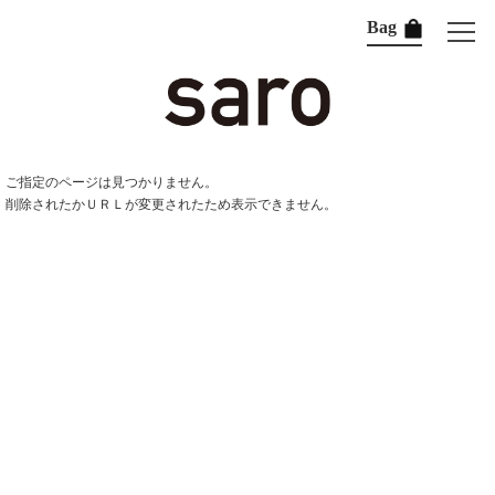
Bag
ご指定のページは見つかりません。
削除されたかＵＲＬが変更されたため表示できません。