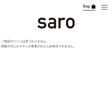
Bag
ご指定のページは見つかりません。
削除されたかＵＲＬが変更されたため表示できません。