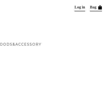
Log in
Bag
OODS&ACCESSORY