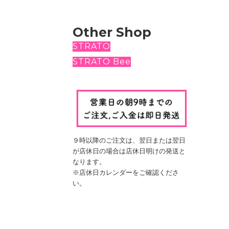
Other Shop
STRATO
STRATO Bee
９時以降のご注文は、翌日
または翌日
が店休日の場合は
店休日明けの発送と
なります。
※店休日カレンダーをご確認くださ
い。