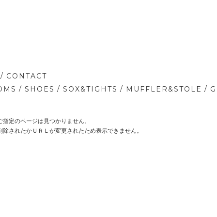
/
CONTACT
/
/
/
/
OMS
SHOES
SOX&TIGHTS
MUFFLER&STOLE
G
ご指定のページは見つかりません。
削除されたかＵＲＬが変更されたため表示できません。