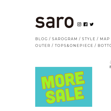
/
/
/
BLOG
SAROGRAM
STYLE
MAP
/
/
OUTER
TOPS&ONEPIECE
BOTT