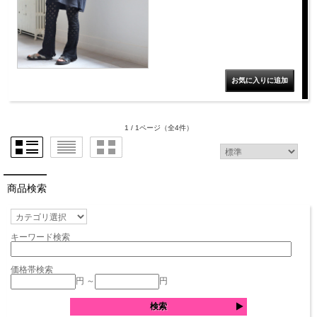
1 / 1ページ
（全4件）
商品検索
キーワード検索
価格帯検索
円 ～
円