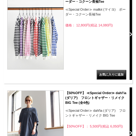
ーダー・コクーン長袖Tee
≪Special Order≫ maillot (マイヨ) ボー
ダー・コクーン長袖Tee
価格： 12,800円(税込 14,080円)
【50%OFF】 ≪Special Order≫ dahl'ia
(ダリア) フロントギャザー・リメイク
BIG Tee (全4色)
≪Special Order≫ dahl'ia (ダリア) フロ
ントギャザー・リメイク BIG Tee
【50%OFF】： 5,500円(税込 6,050円)