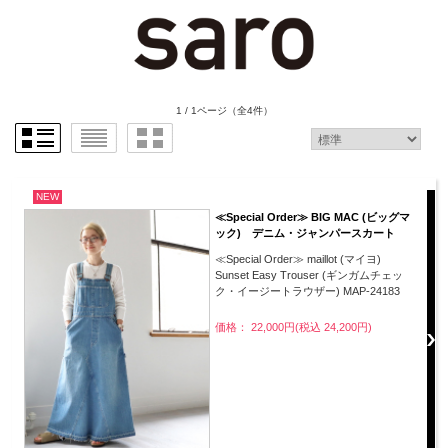
1 / 1ページ
（全4件）
NEW
≪Special Order≫ BIG MAC (ビッグマ
ック) デニム・ジャンパースカート
≪Special Order≫ maillot (マイヨ)
Sunset Easy Trouser (ギンガムチェッ
ク・イージートラウザー) MAP-24183
価格： 22,000円(税込 24,200円)