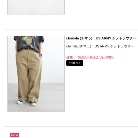
chimala (チマラ) US ARMY チノトラウザー
chimala (チマラ) US ARMY チノトラウザー
価格： 36,000円(税込 39,600円)
sold out
NEW