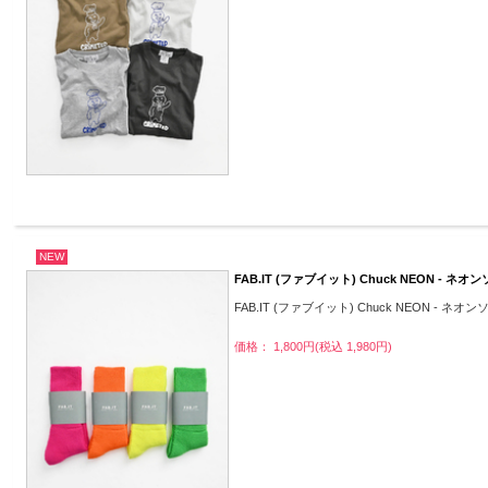
NEW
FAB.IT (ファブイット) Chuck NEON - ネ
FAB.IT (ファブイット) Chuck NEON - ネオ
価格： 1,800円(税込 1,980円)