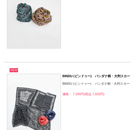
NEW
BINDU (ビンドゥー) バンダナ柄・大判スカ
BINDU (ビンドゥー) バンダナ柄・大判スカ
価格： 7,200円(税込 7,920円)