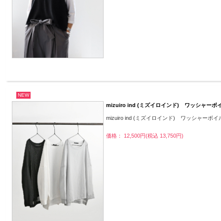
NEW
mizuiro ind (ミズイロインド) ワッシャーボ
mizuiro ind (ミズイロインド) ワッシャーボ
価格： 12,500円(税込 13,750円)