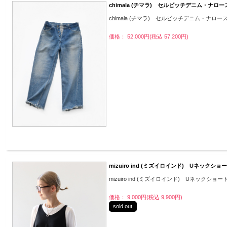
chimala (チマラ) セルビッチデニム・ナロースト
chimala (チマラ) セルビッチデニム・ナロースト
価格： 52,000円(税込 57,200円)
mizuiro ind (ミズイロインド) Uネックシ
mizuiro ind (ミズイロインド) Uネックショ
価格： 9,000円(税込 9,900円)
sold out