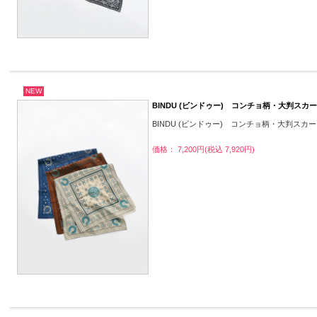
NEW
BINDU (ビンドゥー) コンチョ柄・大判スカ
BINDU (ビンドゥー) コンチョ柄・大判スカ
価格： 7,200円(税込 7,920円)