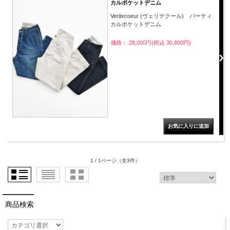
カルポケットデニム
Veritecoeur (ヴェリテクール) バーティ
カルポケットデニム
価格： 28,000円(税込 30,800円)
1 / 1ページ
（全3件）
商品検索