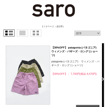
1 / 1ページ
（全2件）
【30%OFF】 patagonia (パタゴニア)
ウィメンズ・バギーズ・ロング (ショー
ツ)
patagonia (パタゴニア) ウィメンズ・バ
ギーズ・ロング (ショーツ)
【30%OFF】： 7,700円(税込 8,470円)