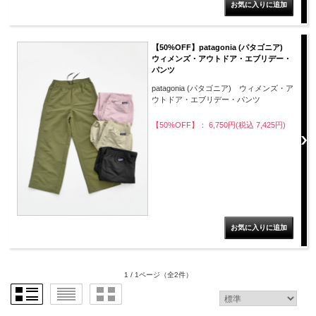
【50%OFF】patagonia (パタゴニア)
ウィメンズ・アウトドア・エブリデー・
パンツ
patagonia (パタゴニア) ウィメンズ・ア
ウトドア・エブリデー・パンツ
【50%OFF】： 6,750円(税込 7,425円)
1 / 1ページ
（全2件）