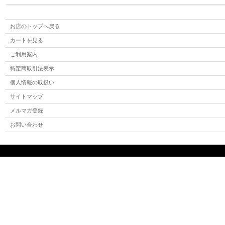
お店のトップへ戻る
カートを見る
ご利用案内
特定商取引法表示
個人情報の取扱い
サイトマップ
メルマガ登録
お問い合わせ