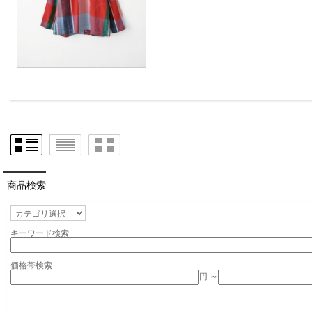
商品検索
キーワード検索
価格帯検索
円 ～