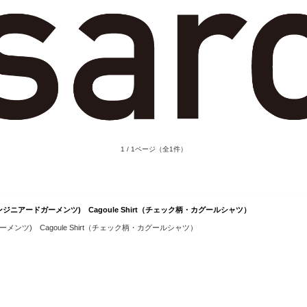
1 / 1ページ
（全1件）
 (エンジニアードガーメンツ) Cagoule Shirt（チェック柄・カグールシャツ）
ガーメンツ) Cagoule Shirt（チェック柄・カグールシャツ）