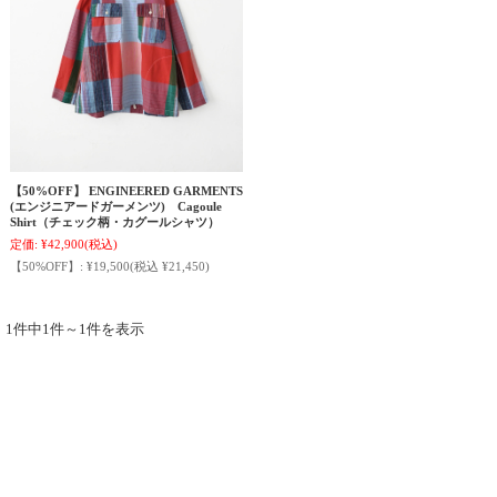
【50%OFF】 ENGINEERED GARMENTS
(エンジニアードガーメンツ) Cagoule
Shirt（チェック柄・カグールシャツ）
定価:
¥42,900
(税込)
【50%OFF】:
¥19,500
(税込 ¥21,450)
1件中1件～1件を表示