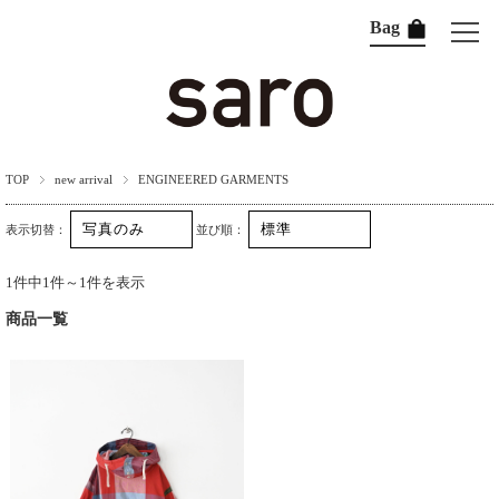
Bag
TOP
new arrival
ENGINEERED GARMENTS
表示切替：
並び順：
1件中1件～1件を表示
商品一覧