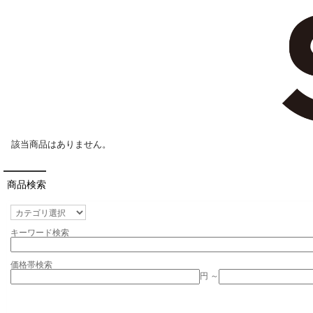
該当商品はありません。
商品検索
キーワード検索
価格帯検索
円 ～