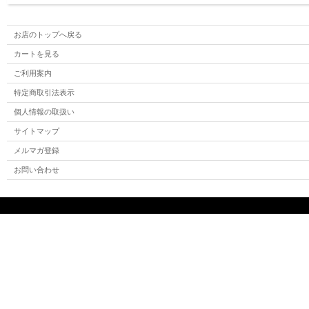
お店のトップへ戻る
カートを見る
ご利用案内
特定商取引法表示
個人情報の取扱い
サイトマップ
メルマガ登録
お問い合わせ