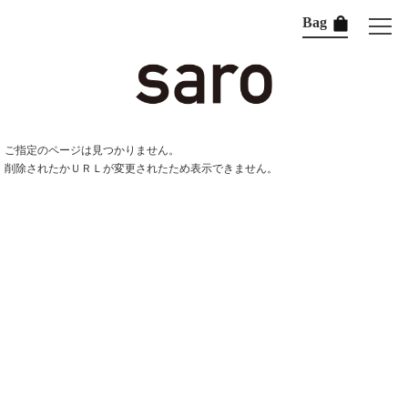
Bag
ご指定のページは見つかりません。
削除されたかＵＲＬが変更されたため表示できません。