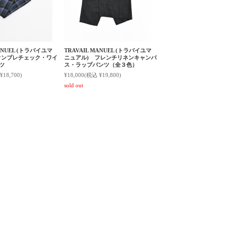
MANUEL (トラバイユマ
TRAVAIL MANUEL (トラバイユマ
オンブレチェック・ワイ
ニュアル) フレンチリネンキャンバ
ツ
ス・ラップパンツ（全３色）
¥18,700)
¥18,000
(税込 ¥19,800)
sold out