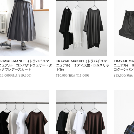
TRAVAIL MANUEL (トラバイユマ
TRAVAIL MANUEL (トラバイユマ
TRAVAIL 
ニュアル) コンパクトウェザー・タ
ニュアル) ミディ天竺・BIGスリッ
ニュアル) 
ックフレアースカート
トTee
コクーンパン
18,000
(税込 ¥19,800)
¥10,000
(税込 ¥11,000)
¥15,000
(税込 