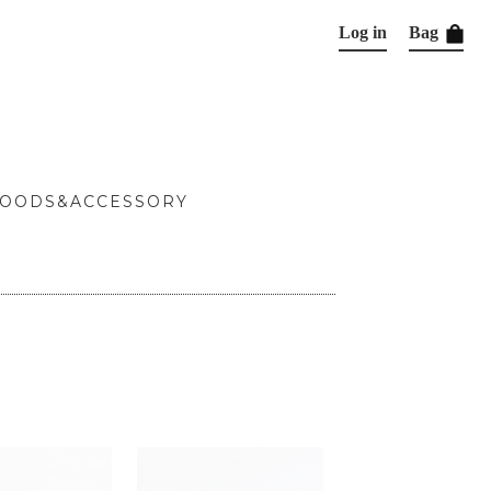
Log in
Bag
OODS&ACCESSORY