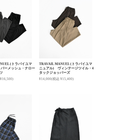
MANUEL (トラバイユマ
TRAVAIL MANUEL (トラバイユマ
リバーメッシュ・ナロー
ニュアル) ヴィンテージツイル・4
ツ
タックジョッパーズ
¥16,500)
¥14,000
(税込 ¥15,400)