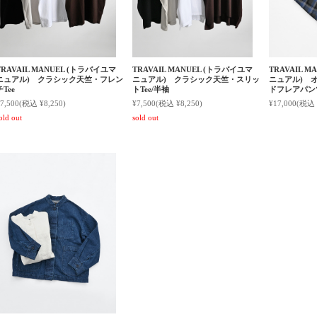
TRAVAIL MANUEL (トラバイユマ
TRAVAIL MANUEL (トラバイユマ
TRAVAIL 
ニュアル) クラシック天竺・フレン
ニュアル) クラシック天竺・スリッ
ニュアル) 
チTee
トTee/半袖
ドフレアパン
7,500
(税込 ¥8,250)
¥7,500
(税込 ¥8,250)
¥17,000
(税込 
old out
sold out