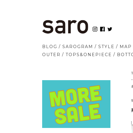
/
/
/
BLOG
SAROGRAM
STYLE
MAP
/
/
OUTER
TOPS&ONEPIECE
BOTT