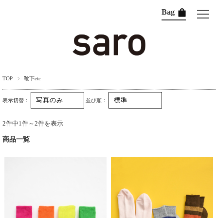
Bag
TOP
靴下etc
表示切替：
並び順：
2件中1件～2件を表示
商品一覧