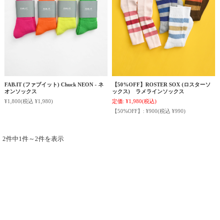
FAB.IT (ファブイット) Chuck NEON - ネ
【50%OFF】ROSTER SOX (ロスターソ
オンソックス
ックス) ラメラインソックス
¥1,800
(税込 ¥1,980)
定価:
¥1,980
(税込)
【50%OFF】:
¥900
(税込 ¥990)
2件中1件～2件を表示