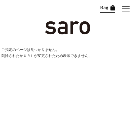
Bag
ご指定のページは見つかりません。
削除されたかＵＲＬが変更されたため表示できません。