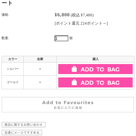
ート
¥6,800
価格:
(税込 ¥7,480)
[ポイント還元 224ポイント～]
数量:
個
カラー
在庫
購入
シルバー
○
ゴールド
○