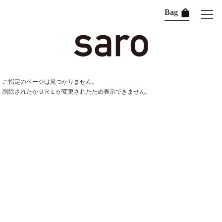
Bag
ご指定のページは見つかりません。
削除されたかＵＲＬが変更されたため表示できません。