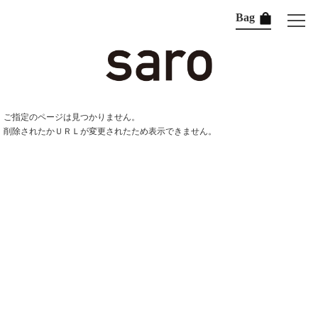
Bag
ご指定のページは見つかりません。
削除されたかＵＲＬが変更されたため表示できません。