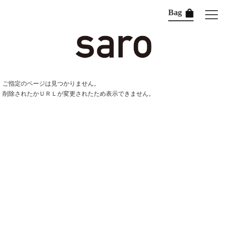
Bag
ご指定のページは見つかりません。
削除されたかＵＲＬが変更されたため表示できません。