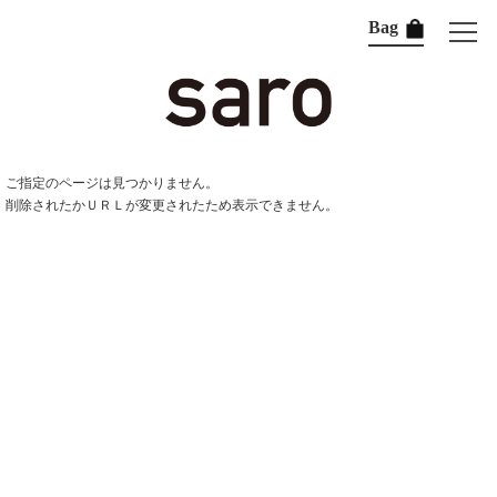
Bag
ご指定のページは見つかりません。
削除されたかＵＲＬが変更されたため表示できません。