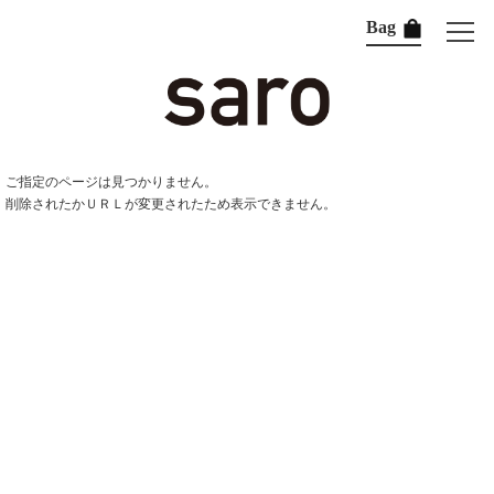
Bag
ご指定のページは見つかりません。
削除されたかＵＲＬが変更されたため表示できません。