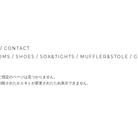
/
CONTACT
/
/
/
/
OMS
SHOES
SOX&TIGHTS
MUFFLER&STOLE
G
ご指定のページは見つかりません。
削除されたかＵＲＬが変更されたため表示できません。