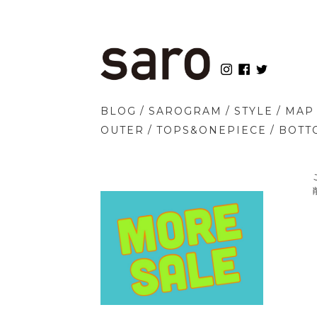
/
/
/
BLOG
SAROGRAM
STYLE
MAP
/
/
OUTER
TOPS&ONEPIECE
BOTT