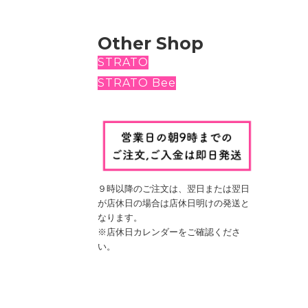
Other Shop
STRATO
STRATO Bee
９時以降のご注文は、翌日
または翌日
が店休日の場合は
店休日明けの発送と
なります。
※店休日カレンダーをご確認くださ
い。