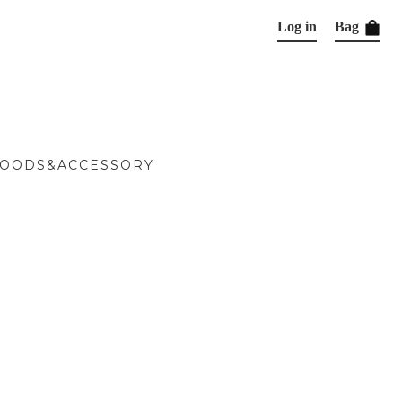
Log in
Bag
OODS&ACCESSORY