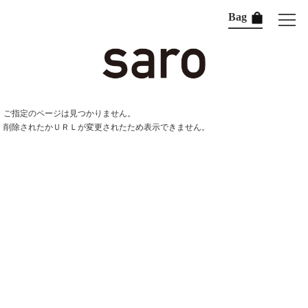
Bag
ご指定のページは見つかりません。
削除されたかＵＲＬが変更されたため表示できません。