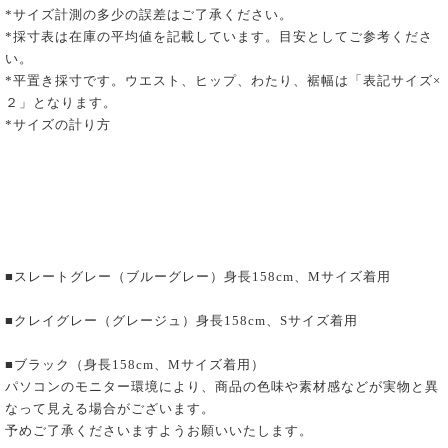
*サイズ計測の多少の誤差はご了承ください。
*採寸表は在庫の平均値を記載しています。目安としてご参考くださ
い。
*平置き採寸です。ウエスト、ヒップ、わたり、裾幅は「表記サイズ×
２」となります。
*サイズの計り方
■スレートグレー（ブルーグレー）身長158cm、Mサイズ着用
■クレイグレー（グレージュ）身長158cm、Sサイズ着用
■ブラック（身長158cm、Mサイズ着用）
パソコンのモニター環境により、商品の色味や素材感などが実物と異
なって見える場合がございます。
予めご了承くださいますようお願いいたします。