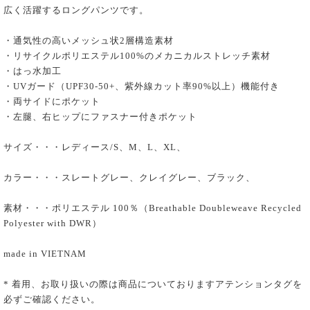
広く活躍するロングパンツです。
・通気性の高いメッシュ状2層構造素材
・リサイクルポリエステル100%のメカニカルストレッチ素材
・はっ水加工
・UVガード（UPF30-50+、紫外線カット率90%以上）機能付き
・両サイドにポケット
・左腿、右ヒップにファスナー付きポケット
サイズ・・・レディース/S、M、L、XL、
カラー・・・スレートグレー、クレイグレー、ブラック、
素材・・・ポリエステル 100％（Breathable Doubleweave Recycled
Polyester with DWR）
made in VIETNAM
* 着用、お取り扱いの際は商品についておりますアテンションタグを
必ずご確認ください。