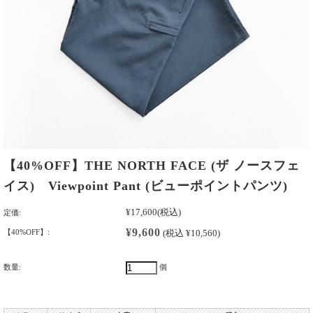
【40%OFF】THE NORTH FACE (ザ ノースフェ
イス) Viewpoint Pant (ビューポイントパンツ)
¥17,600
(税込)
定価:
¥9,600
【40%OFF】:
(税込 ¥10,560)
数量:
個