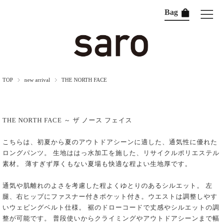
Bag
TOP
new arrival
THE NORTH FACE
THE NORTH FACE ～ ザ ノース フェイス
こちらは、初夏から夏のアウトドアシーンに適した、通気性に優れた
ロングパンツ。 生地ははっ水加工を施した、リサイクルポリエステル
素材。 薄すぎず厚くもない夏場も快適な程よい生地厚です。
通気や肌離れのよさを考慮した程よくゆとりのあるシルエット。 左
腿、右ヒップにファスナー付きポケット付き。ウエストは調整しやす
いウェビングベルト仕様。 裾のドローコードで丈感やシルエットの調
整が可能です。 普段使いからクライミングやアウトドアシーンまで幅