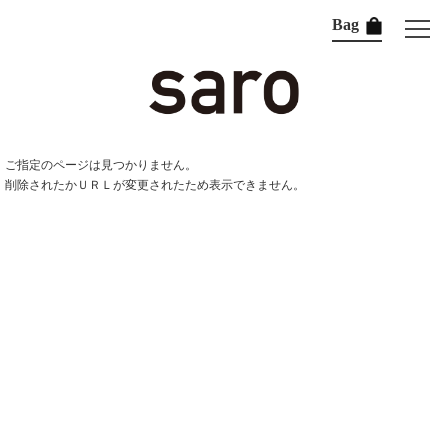
Bag
ご指定のページは見つかりません。
削除されたかＵＲＬが変更されたため表示できません。