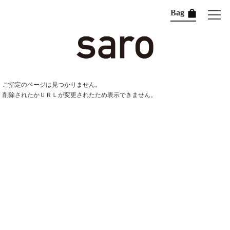
Bag
ご指定のページは見つかりません。
削除されたかＵＲＬが変更されたため表示できません。