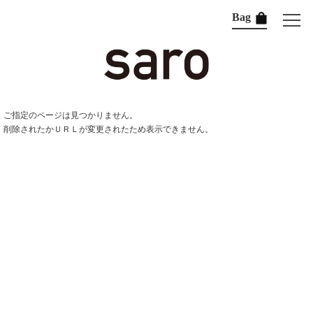
Bag
ご指定のページは見つかりません。
削除されたかＵＲＬが変更されたため表示できません。