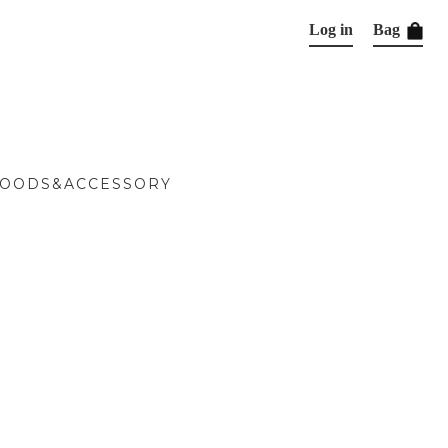
Log in
Bag
OODS&ACCESSORY