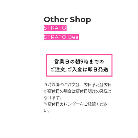
Other Shop
STRATO
STRATO Bee
９時以降のご注文は、翌日
または翌日
が店休日の場合は
店休日明けの発送と
なります。
※店休日カレンダーをご確認くださ
い。