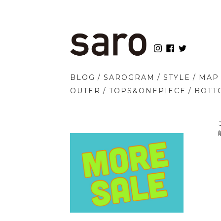
/
/
/
BLOG
SAROGRAM
STYLE
MAP
/
/
OUTER
TOPS&ONEPIECE
BOTT