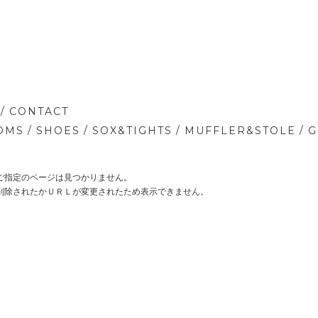
/
CONTACT
/
/
/
/
OMS
SHOES
SOX&TIGHTS
MUFFLER&STOLE
G
ご指定のページは見つかりません。
削除されたかＵＲＬが変更されたため表示できません。