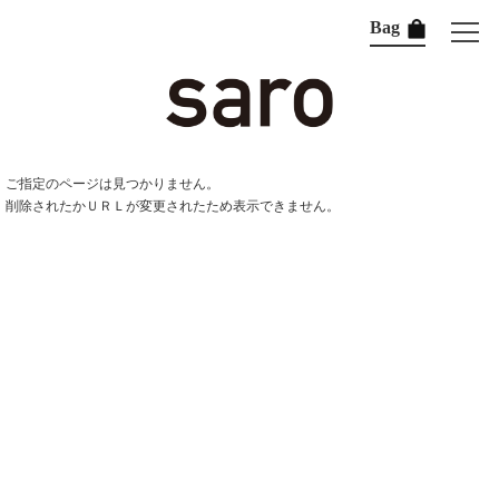
Bag
ご指定のページは見つかりません。
削除されたかＵＲＬが変更されたため表示できません。