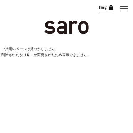
Bag
ご指定のページは見つかりません。
削除されたかＵＲＬが変更されたため表示できません。