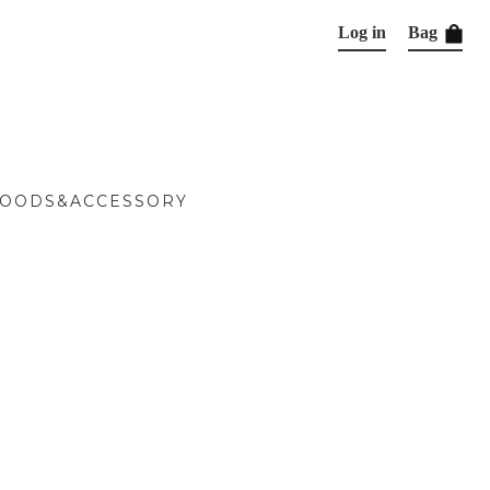
Log in
Bag
OODS&ACCESSORY