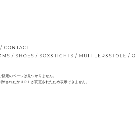
/
CONTACT
/
/
/
/
OMS
SHOES
SOX&TIGHTS
MUFFLER&STOLE
G
ご指定のページは見つかりません。
削除されたかＵＲＬが変更されたため表示できません。