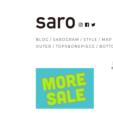
/
/
/
BLOG
SAROGRAM
STYLE
MAP
/
/
OUTER
TOPS&ONEPIECE
BOTT