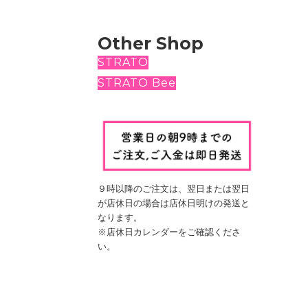
Other Shop
STRATO
STRATO Bee
９時以降のご注文は、翌日
または翌日
が店休日の場合は
店休日明けの発送と
なります。
※店休日カレンダーをご確認くださ
い。