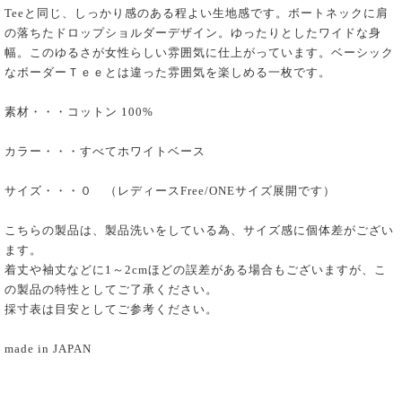
Teeと同じ、しっかり感のある程よい生地感です。ボートネックに肩
の落ちたドロップショルダーデザイン。ゆったりとしたワイドな身
幅。このゆるさが女性らしい雰囲気に仕上がっています。ベーシック
なボーダーＴｅｅとは違った雰囲気を楽しめる一枚です。
素材・・・コットン 100%
カラー・・・すべてホワイトベース
サイズ・・・０ （レディースFree/ONEサイズ展開です）
こちらの製品は、製品洗いをしている為、サイズ感に個体差がござい
ます。
着丈や袖丈などに1～2cmほどの誤差がある場合もございますが、こ
の製品の特性としてご了承ください。
採寸表は目安としてご参考ください。
made in JAPAN