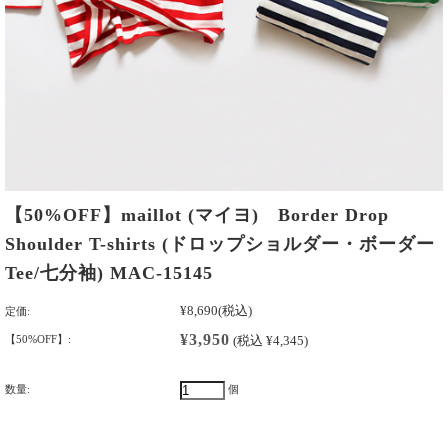
【50%OFF】maillot (マイヨ) Border Drop
Shoulder T-shirts (ドロップショルダー・ボーダー
Tee/七分袖) MAC-15145
¥8,690
(税込)
定価:
¥3,950
【50%OFF】:
(税込 ¥4,345)
数量:
個