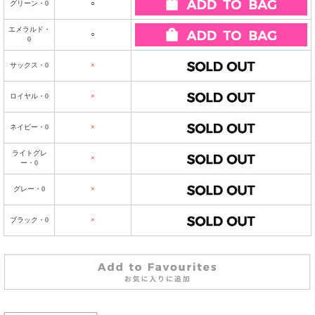
グリーン・0
○
エメラルド・
○
0
サックス・0
×
ロイヤル・0
×
ネイビー・0
×
ライトグレ
×
ー・0
グレー・0
×
ブラック・0
×