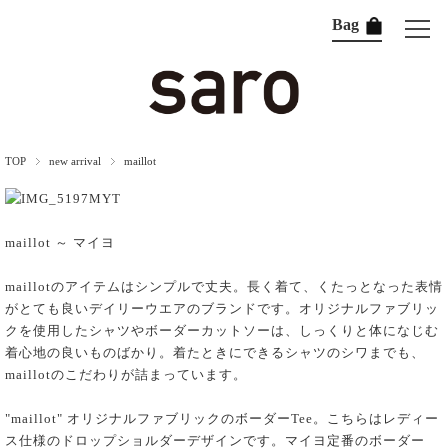
Bag
TOP
new arrival
maillot
maillot ～ マイヨ
maillotのアイテムはシンプルで丈夫。長く着て、くたっとなった表情
がとても良いデイリーウエアのブランドです。オリジナルファブリッ
クを使用したシャツやボーダーカットソーは、しっくりと体になじむ
着心地の良いものばかり。着たときにできるシャツのシワまでも、
maillotのこだわりが詰まっています。
"maillot" オリジナルファブリックのボーダーTee。こちらはレディー
ス仕様のドロップショルダーデザインです。マイヨ定番のボーダー