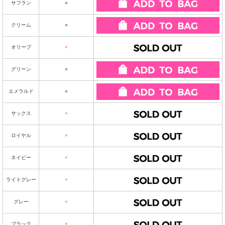
サフラン
○
クリーム
○
オリーブ
×
グリーン
○
エメラルド
○
サックス
×
ロイヤル
×
ネイビー
×
ライトグレー
×
グレー
×
ブラック
×