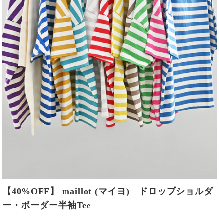
【40%OFF】 maillot (マイヨ) ドロップショルダ
ー・ボーダー半袖Tee