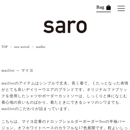
Bag
TOP
new arrival
maillot
maillot ～ マイヨ
maillotのアイテムはシンプルで丈夫。長く着て、くたっとなった表情
がとても良いデイリーウエアのブランドです。オリジナルファブリッ
クを使用したシャツやボーダーカットソーは、しっくりと体になじむ
着心地の良いものばかり。着たときにできるシャツのシワまでも、
maillotのこだわりが詰まっています。
こちらは、マイヨ定番のドロップショルダーボーダーTeeの半袖バー
ジョン。オフホワイトベースのカラフルな17色展開です。程よいしっ