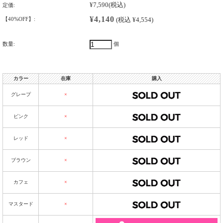
¥7,590
(税込)
定価:
¥4,140
【40%OFF】:
(税込 ¥4,554)
数量:
個
カラー
在庫
購入
グレープ
×
ピンク
×
レッド
×
ブラウン
×
カフェ
×
マスタード
×