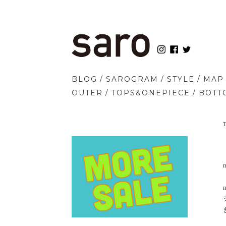
/
/
/
BLOG
SAROGRAM
STYLE
MAP
/
/
OUTER
TOPS&ONEPIECE
BOTT