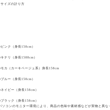
*サイズの計り方
■ピンク（身長158cm）
■キナリ（身長1588cm）
■モカ（カーキベージュ系）身長158cm
■ブルー（身長158cm）
■ネイビー（身長158cm）
■ブラック（身長158cm）
パソコンのモニター環境により、商品の色味や素材感などが実物と異な