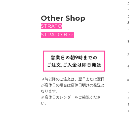
Other Shop
STRATO
STRATO Bee
９時以降のご注文は、翌日
または翌日
が店休日の場合は
店休日明けの発送と
なります。
※店休日カレンダーをご確認くださ
い。