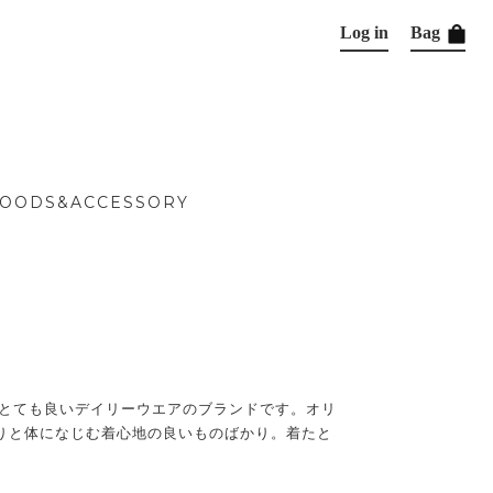
Log in
Bag
OODS&ACCESSORY
情がとても良いデイリーウエアのブランドです。オリ
りと体になじむ着心地の良いものばかり。着たと