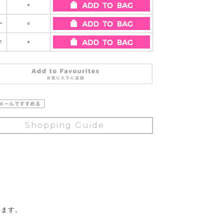
○
ー
○
ク
○
Shopping Guide
います。